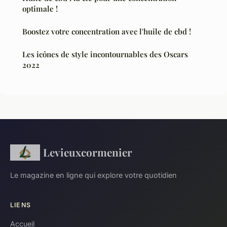
optimale !
Boostez votre concentration avec l'huile de cbd !
Les icônes de style incontournables des Oscars
2022
Levieuxcormenier
Le magazine en ligne qui explore votre quotidien
LIENS
Accueil