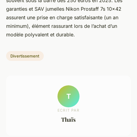
souvent sous la barre des 250 euros en 2025. Les
garanties et SAV jumelles Nikon Prostaff 7s 10x42
assurent une prise en charge satisfaisante (un an
minimum), élément rassurant lors de l’achat d’un
modèle polyvalent et durable.
Divertissement
T
ECRIT PAR
Thaïs