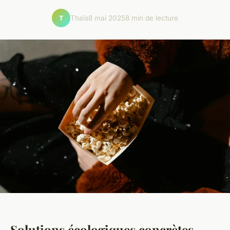
Thaïs
8 mai 2025
8 min de lecture
T
Solutions écologiques concrètes