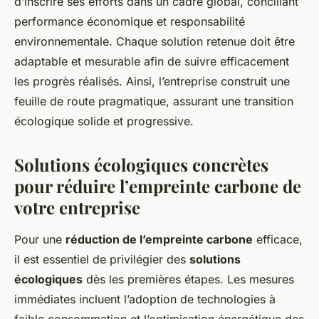
d’inscrire ses efforts dans un cadre global, conciliant
performance économique et responsabilité
environnementale. Chaque solution retenue doit être
adaptable et mesurable afin de suivre efficacement
les progrès réalisés. Ainsi, l’entreprise construit une
feuille de route pragmatique, assurant une transition
écologique solide et progressive.
Solutions écologiques concrètes
pour réduire l’empreinte carbone de
votre entreprise
Pour une
réduction de l’empreinte carbone
efficace,
il est essentiel de privilégier des
solutions
écologiques
dès les premières étapes. Les mesures
immédiates incluent l’adoption de technologies à
faible consommation et l’optimisation énergétique des