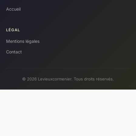
Accueil
LÉGAL
Mentions légales
Contact
© 2026 Levieuxcormenier. Tous droits réservés.