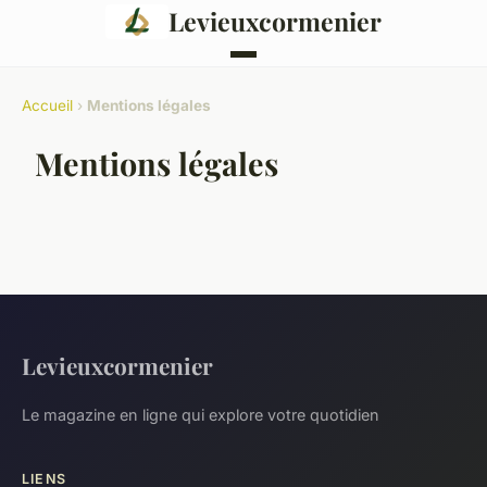
Levieuxcormenier
Accueil
›
Mentions légales
Mentions légales
Levieuxcormenier
Le magazine en ligne qui explore votre quotidien
LIENS